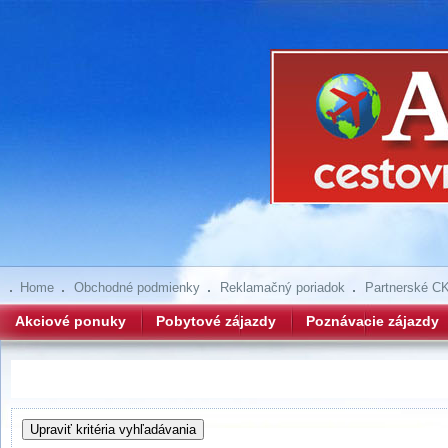
Home
Obchodné podmienky
Reklamačný poriadok
Partnerské C
Akciové ponuky
Pobytové zájazdy
Poznávacie zájazdy
Hľadanie zájazdov