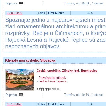
Doprava:
Termíny od: 15.09., 1 dňové
15.09.2026
1 deň
First Minute
35 €
Spoznajte jedno z najčarovnejších miest
žiari ornamentálnou architektúrou a prit
rozprávky. Reč je o Čičmanoch, o ktorýc
Rajecká Lesná a Rajecké Teplice sú za
nepoznaných objavov.
Klenoty moravského Slovácka
Česká republika
,
Zlínsky kraj
,
Buchlovice
-
Poznávacie zájazdy
-
Jednodňové zájazdy
Doprava:
Termíny od: 10.10., 1 dňové
10.10.2026
1 deň
First Minute
35 €