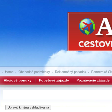
Home
Obchodné podmienky
Reklamačný poriadok
Partnerské C
Akciové ponuky
Pobytové zájazdy
Poznávacie zájazdy
Hľadanie zájazdov