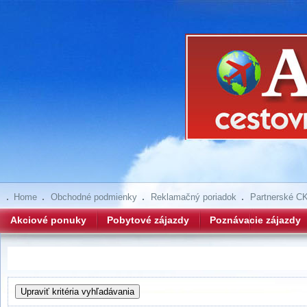
Home
Obchodné podmienky
Reklamačný poriadok
Partnerské C
Akciové ponuky
Pobytové zájazdy
Poznávacie zájazdy
Hľadanie zájazdov