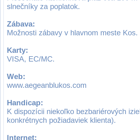
slnečníky za poplatok.
Zábava:
Možnosti zábavy v hlavnom meste Kos.
Karty:
VISA, EC/MC.
Web:
www.aegeanblukos.com
Handicap:
K dispozícii niekoľko bezbariérových izi
konkrétnych požiadaviek klienta).
Internet: