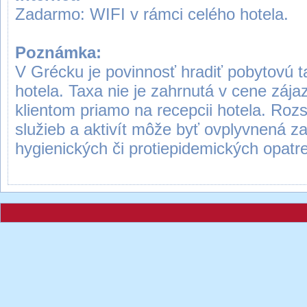
Zadarmo: WIFI v rámci celého hotela.
Poznámka:
V Grécku je povinnosť hradiť pobytovú ta
hotela. Taxa nie je zahrnutá v cene záj
klientom priamo na recepcii hotela. Roz
služieb a aktivít môže byť ovplyvnená 
hygienických či protiepidemických opatren