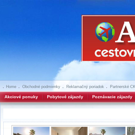
Home
Obchodné podmienky
Reklamačný poriadok
Partnerské C
Akciové ponuky
Pobytové zájazdy
Poznávacie zájazdy
Aegean Blu