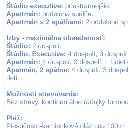
Štúdio executive:
priestrannejšie.
Apartmán:
oddelená spálňa.
Apartmán s 2 spálňami:
2 oddelené sp
Izby - maximálna obsadenosť:
Štúdio:
2 dospelí.
Štúdio, Executive:
4 dospelí, 3 dospelí 
Apartmán:
4 dospelí, 3 dospelí + 1 dieťa
Aparmán, 2 spálne:
4 dospelí, 3 dospel
deti.
Možnosti stravovania:
Bez stravy, kontinentálne raňajky formou
Pláž:
Piesočnato-kamienková pláž cca 100 m 