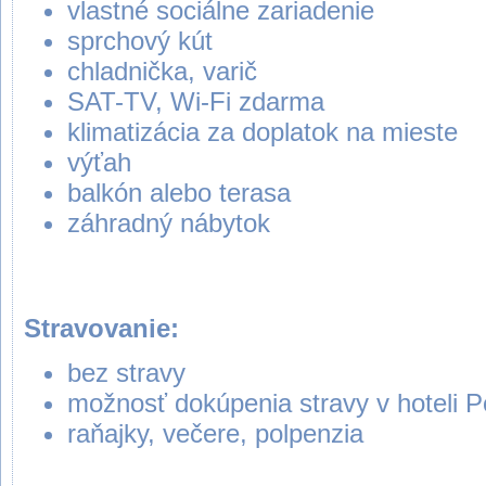
vlastné sociálne zariadenie
sprchový kút
chladnička, varič
SAT-TV, Wi-Fi zdarma
klimatizácia za doplatok na mieste
výťah
balkón alebo terasa
záhradný nábytok
Stravovanie:
bez stravy
možnosť dokúpenia stravy v hoteli 
raňajky, večere, polpenzia