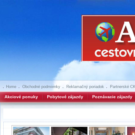
Home
Obchodné podmienky
Reklamačný poriadok
Partnerské C
Akciové ponuky
Pobytové zájazdy
Poznávacie zájazdy
Eutychia