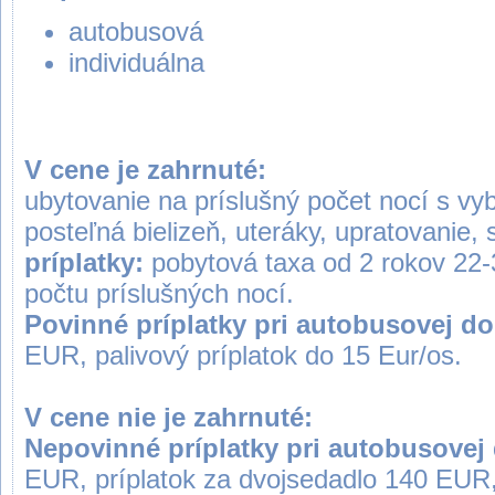
autobusová
individuálna
V cene je zahrnuté:
ubytovanie na príslušný počet nocí s v
posteľná bielizeň, uteráky, upratovanie,
príplatky:
pobytová taxa od 2 rokov 22
počtu príslušných nocí.
Povinné príplatky p
ri autobusovej d
EUR, palivový príplatok do 15 Eur/os.
V cene nie je zahrnuté:
Nepovinné príplatky pri autobusovej
EUR, príplatok za dvojsedadlo 140 EUR,