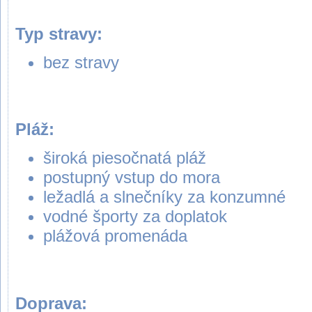
Typ stravy:
bez stravy
Pláž:
široká piesočnatá pláž
postupný vstup do mora
ležadlá a slnečníky za konzumné
vodné športy za doplatok
plážová promenáda
Doprava: