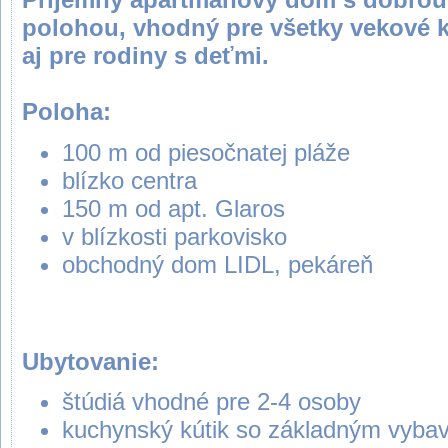
polohou, vhodný pre všetky vekové k
aj pre rodiny s deťmi.
Poloha:
100 m od piesočnatej pláže
blízko centra
150 m od apt. Glaros
v blízkosti parkovisko
obchodný dom LIDL, pekáreň
Ubytovanie:
štúdiá vhodné pre 2-4 osoby
kuchynský kútik so základným vyba