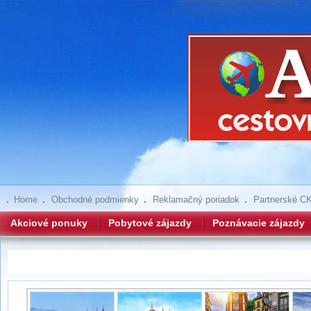
Home
Obchodné podmienky
Reklamačný poriadok
Partnerské C
Akciové ponuky
Pobytové zájazdy
Poznávacie zájazdy
Cesta španielskym kráľovstvom