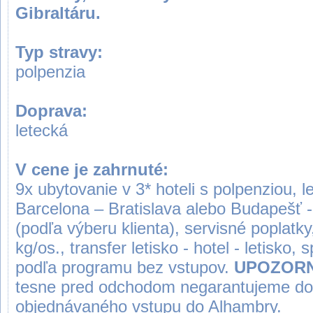
Gibraltáru.
Typ stravy:
polpenzia
Doprava:
letecká
V cene je zahrnuté:
9x ubytovanie v 3* hoteli s polpenziou, 
Barcelona – Bratislava alebo Budapešť 
(podľa výberu klienta), servisné poplatk
kg/os., transfer letisko - hotel - letisko
podľa programu bez vstupov.
UPOZORN
tesne pred odchodom negarantujeme do
objednávaného vstupu do Alhambry.