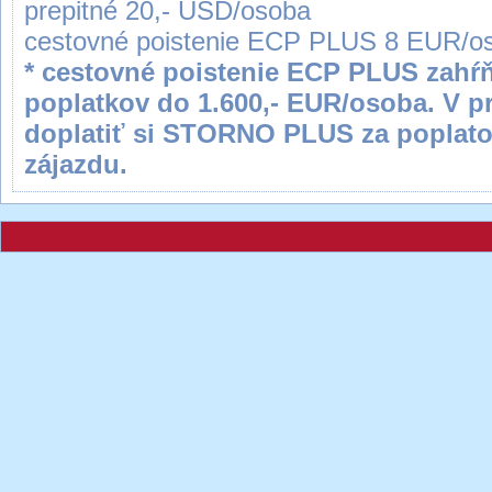
prepitné 20,- USD/osoba
cestovné poistenie ECP PLUS 8 EUR/os
* cestovné poistenie ECP PLUS zahŕň
poplatkov do 1.600,- EUR/osoba. V p
doplatiť si STORNO PLUS za poplato
zájazdu.