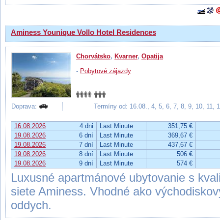
Aminess Younique Vollo Hotel Residences
Chorvátsko
,
Kvarner
,
Opatija
-
Pobytové zájazdy
Doprava:
Termíny od: 16.08., 4, 5, 6, 7, 8, 9, 10, 11,
16.08.2026
4 dni
Last Minute
351,75 €
19.08.2026
6 dní
Last Minute
369,67 €
19.08.2026
7 dní
Last Minute
437,67 €
19.08.2026
8 dní
Last Minute
506 €
19.08.2026
9 dní
Last Minute
574 €
Luxusné apartmánové ubytovanie s kvali
siete Aminess. Vhodné ako východiskový
oddych.