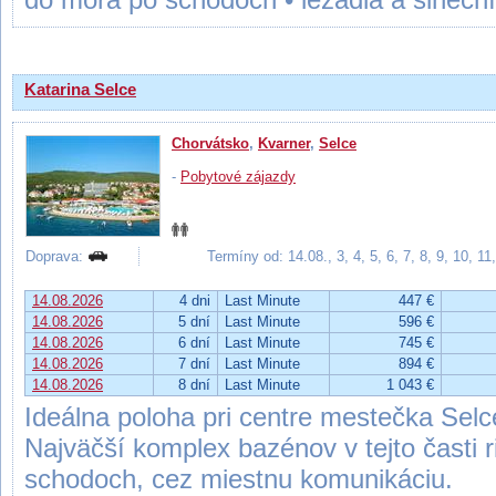
Katarina Selce
Chorvátsko
,
Kvarner
,
Selce
-
Pobytové zájazdy
Doprava:
Termíny od: 14.08., 3, 4, 5, 6, 7, 8, 9, 10, 1
14.08.2026
4 dni
Last Minute
447 €
14.08.2026
5 dní
Last Minute
596 €
14.08.2026
6 dní
Last Minute
745 €
14.08.2026
7 dní
Last Minute
894 €
14.08.2026
8 dní
Last Minute
1 043 €
Ideálna poloha pri centre mestečka Selc
Najväčší komplex bazénov v tejto časti ri
schodoch, cez miestnu komunikáciu.