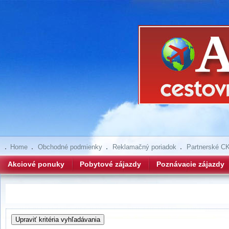
Home
Obchodné podmienky
Reklamačný poriadok
Partnerské C
Akciové ponuky
Pobytové zájazdy
Poznávacie zájazdy
Hľadanie zájazdov