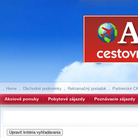
Home
Obchodné podmienky
Reklamačný poriadok
Partnerské C
Akciové ponuky
Pobytové zájazdy
Poznávacie zájazdy
Hľadanie zájazdov