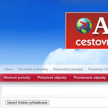
Home
Obchodné podmienky
Reklamačný poriadok
Partnerské C
Akciové ponuky
Pobytové zájazdy
Poznávacie zájazdy
Hľadanie zájazdov