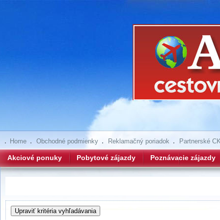
Home
Obchodné podmienky
Reklamačný poriadok
Partnerské C
Akciové ponuky
Pobytové zájazdy
Poznávacie zájazdy
Hľadanie zájazdov