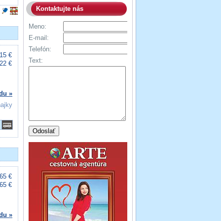
Kontaktujte nás
Meno:
E-mail:
Telefón:
15 €
Text:
22 €
du »
ňajky
65 €
65 €
du »