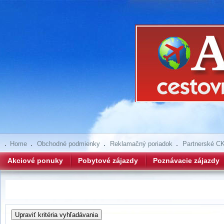
Home
Obchodné podmienky
Reklamačný poriadok
Partnerské C
Akciové ponuky
Pobytové zájazdy
Poznávacie zájazdy
Hľadanie zájazdov