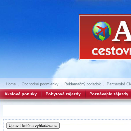
Home
Obchodné podmienky
Reklamačný poriadok
Partnerské C
Akciové ponuky
Pobytové zájazdy
Poznávacie zájazdy
Hľadanie zájazdov