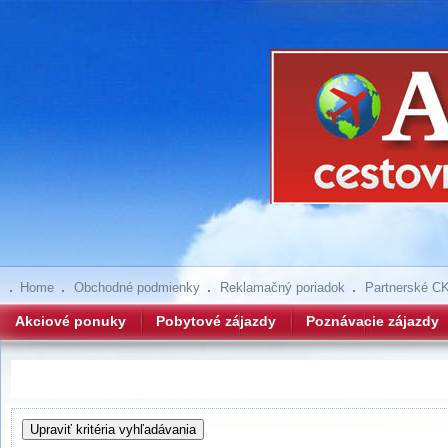
Home
Obchodné podmienky
Reklamačný poriadok
Partnerské C
Akciové ponuky
Pobytové zájazdy
Poznávacie zájazdy
Hľadanie zájazdov