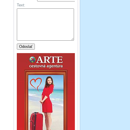
Text: