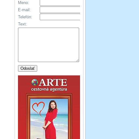
Meno:
E-mail:
Telefón:
Text: