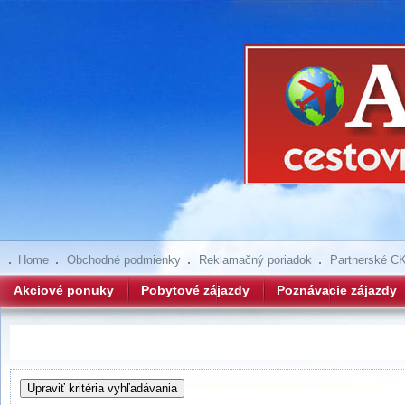
Home
Obchodné podmienky
Reklamačný poriadok
Partnerské C
Akciové ponuky
Pobytové zájazdy
Poznávacie zájazdy
Hľadanie zájazdov