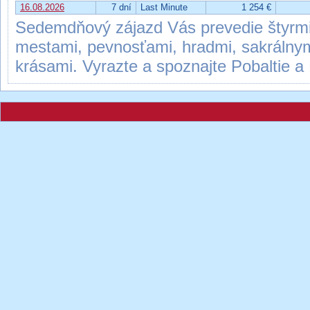
16.08.2026
7 dní
Last Minute
1 254 €
Sedemdňový zájazd Vás prevedie štyrmi 
mestami, pevnosťami, hradmi, sakrálnym
krásami. Vyrazte a spoznajte Pobaltie a 