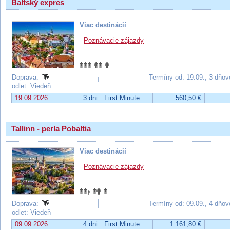
Baltský expres
Viac destinácií
-
Poznávacie zájazdy
Doprava:
Termíny od: 19.09., 3 dňov
odlet: Viedeň
19.09.2026
3 dni
First Minute
560,50 €
Tallinn - perla Pobaltia
Viac destinácií
-
Poznávacie zájazdy
Doprava:
Termíny od: 09.09., 4 dňov
odlet: Viedeň
09.09.2026
4 dni
First Minute
1 161,80 €