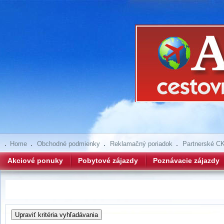
Home
Obchodné podmienky
Reklamačný poriadok
Partnerské C
Akciové ponuky
Pobytové zájazdy
Poznávacie zájazdy
Hľadanie zájazdov