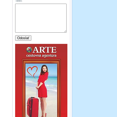
Text: