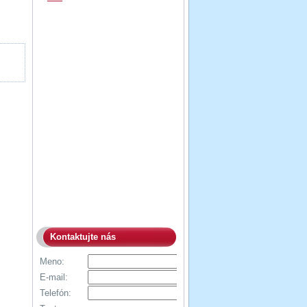
Kontaktujte nás
Meno:
E-mail:
Telefón: